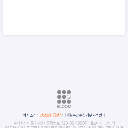
회사소개
개인정보취급방침
이메일무단수집거부
고객센터
주식회사 이룸 | 사업자등록번호 : 120-88-19887 | 대표이사 : 전민식
우) 11901 경기도 구리시 갈매순환로 166번길 45, 1층 179호(갈매동, 구리갈매 아