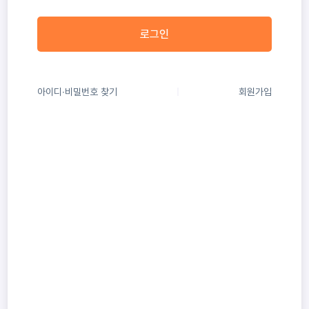
로그인
아이디∙비밀번호 찾기
회원가입